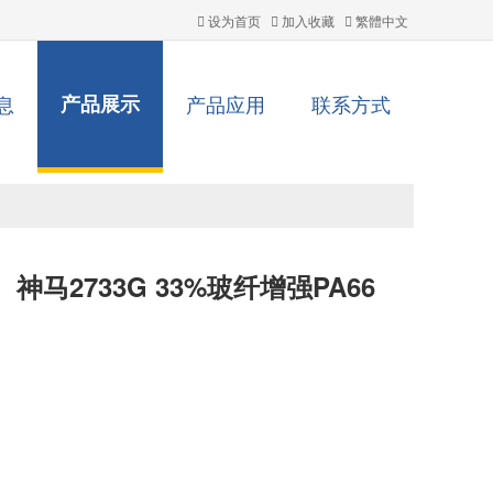
设为首页
加入收藏
繁體中文
息
产品展示
产品应用
联系方式
神马2733G 33%玻纤增强PA66