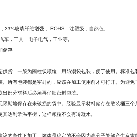
6，33%玻璃纤维增强， ROHS，注塑级，自然色。
 汽车，工具，电子电气，工业等。
和储存
态供货，一般为圆柱状颗粒，用防潮袋包装，便于使用。标准包
装。所有包装都是密封的，应该在加工使用前才可打开。为避免
取出部分材料后必须再仔细密封包装。
无限期地保存在未破损的袋中。经验显示材料储存在散装桶三个
使其达到常温平衡，这样颗粒不会有冷凝水。
建议的条件下加工，熔体是稳定的不会因为高分子降解产生有害