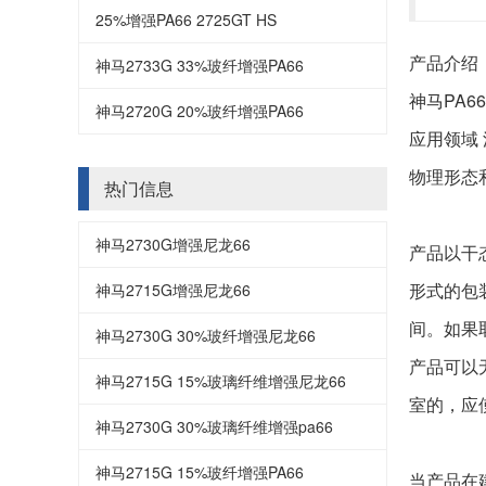
25%增强PA66 2725GT HS
产品介绍
神马2733G 33%玻纤增强PA66
神马PA6
神马2720G 20%玻纤增强PA66
应用领域
物理形态
热门信息
神马2730G增强尼龙66
产品以干
形式的包
神马2715G增强尼龙66
间。如果
神马2730G 30%玻纤增强尼龙66
产品可以
神马2715G 15%玻璃纤维增强尼龙66
室的，应
神马2730G 30%玻璃纤维增强pa66
神马2715G 15%玻纤增强PA66
当产品在