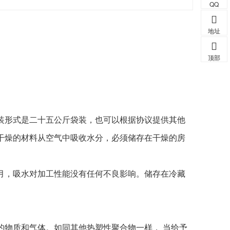
QQ
地址
顶部
装形式是二十五公斤袋装，也可以根据协议提供其他
干燥的材料从空气中吸收水分，必须储存在干燥的房
月，吸水对加工性能没有任何不良影响。储存在冷藏
的物质和气体。如同其他热塑性聚合物一样， 当给予