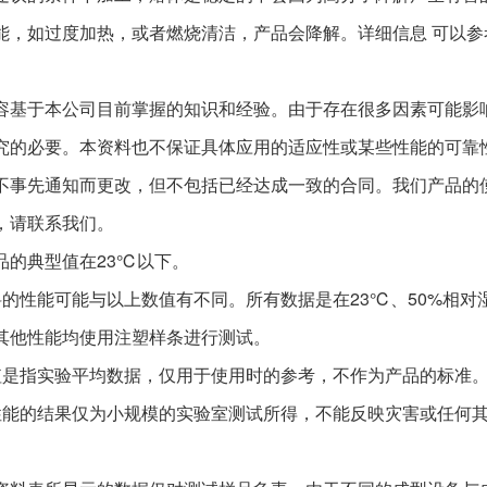
能，如过度加热，或者燃烧清洁，产品会降解。详细信息 可以参
容基于本公司目前掌握的知识和经验。由于存在很多因素可能影
究的必要。本资料也不保证具体应用的适应性或某些性能的可靠
不事先通知而更改，但不包括已经达成一致的合同。我们产品的
，请联系我们。
品的典型值在23℃以下。
料的性能可能与以上数值有不同。所有数据是在23℃、50%相对
其他性能均使用注塑样条进行测试。
值是指实验平均数据，仅用于使用时的参考，不作为产品的标准
性能的结果仅为小规模的实验室测试所得，不能反映灾害或任何