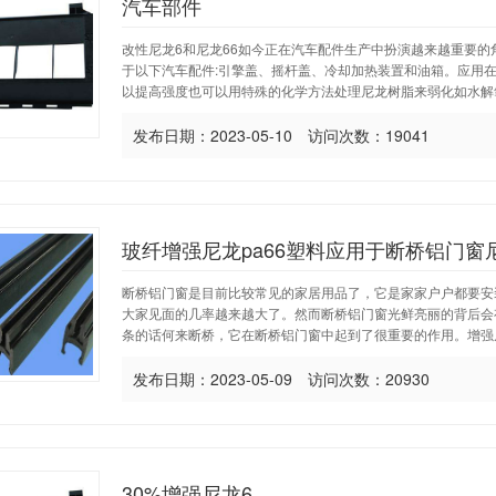
汽车部件
改性尼龙6和尼龙66如今正在汽车配件生产中扮演越来越重要的
于以下汽车配件:引擎盖、摇杆盖、冷却加热装置和油箱。应用在
以提高强度也可以用特殊的化学方法处理尼龙树脂来弱化如水解氧
发布日期：2023-05-10 访问次数：19041
玻纤增强尼龙pa66塑料应用于断桥铝门窗
断桥铝门窗是目前比较常见的家居用品了，它是家家户户都要安
大家见面的几率越来越大了。然而断桥铝门窗光鲜亮丽的背后会
条的话何来断桥，它在断桥铝门窗中起到了很重要的作用。增强尼龙
发布日期：2023-05-09 访问次数：20930
30%增强尼龙6