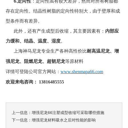
6.
定向性
：定向性虽有较大差异，然而对所有树脂都
存在定向性。结晶性树脂的定向性特别大，由于壁厚和成
型条件而有差异。
此外，还有产生成型后收缩，其主要因素有：
内部应
力缓和、结晶、温度、湿度
。
耐高温尼龙、增
上海神马尼龙专业生产各种高性价比
强尼龙、阻燃尼龙、超韧尼龙
等原材料
详情可登陆公司官方网站：
www.shenmapa66.com
欢迎来电咨询：
13816485555
上一信息：
增强尼龙66注塑成型收缩可采取哪些措施
下一信息：
增强尼龙材料吸水之后对性能的影响