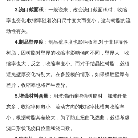
3.
浇口截面积
：一般说来，改变浇口截面积时，收缩
率也变化
.收缩率随着浇口尺寸变大而变小，这与树脂的流
动性有关。
4.
制品壁厚度
：制品壁厚度也影响收率
.对于非结晶性
树脂，因树脂对壁厚的收缩率影响倾向不同，壁厚大，收
缩率也大，反之，收缩率变小。而对于结晶性树脂，必须
避免壁厚变化特别大。在多腔模的情形，如果模腔壁厚有
差异，收缩率也将产生差异。
5.
增强材料含量
：用玻瑞纤维增强树脂时，加玻纤量
愈多，收缩率则愈小，流动方向的收缩率比横向收缩率
小，根据树脂其差较大，为了防止扭曲飞翘曲，必须考虑
浇口形状飞侥口位置和浇口数。