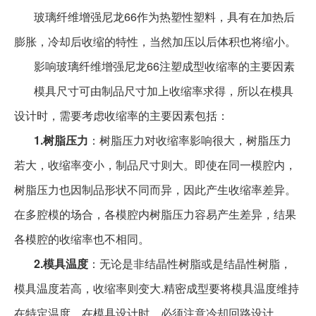
玻璃纤维增强尼龙
66作为热塑性塑料，具有在加热后
膨胀，冷却后收缩的特性，当然加压以后体积也将缩小。
影响玻璃纤维增强尼龙
66注塑成型收缩率的主要因素
模具尺寸可由制品尺寸加上收缩率求得，所以在模具
设计时，需要考虑收缩率的主要因素包括：
1.
树脂压力
：树脂压力对收缩率影响很大，树脂压力
若大，收缩率变小，制品尺寸则大。即使在同一模腔内，
树脂压力也因制品形状不同而异，因此产生收缩率差异。
在多腔模的场合，各模腔内树脂压力容易产生差异，结果
各模腔的收缩率也不相同。
2.
模具温度
：无论是非结晶性树脂或是结晶性树脂，
模具温度若高，收缩率则变大
.精密成型要将模具温度维持
在特定温度。在模具设计时，必须注意冷却回路设计。