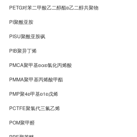
PETG对苯二甲酸乙二醇酯乙二醇共聚物
PI聚酰亚胺
PISU聚酰亚胺砜
PIB聚异丁烯
PMCA聚甲基α氯化丙烯酸
PMMA聚甲基丙烯酸甲酯
PMP聚4甲基1戊烯
PCTFE聚氯代三氟乙烯
POM聚甲醛
PPE聚苯醚