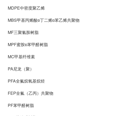
MDPE中密度聚乙烯
MBS甲基丙烯酸丁二烯苯乙烯共聚物
MF三聚氰胺树脂
MPF蜜胺苯甲醛树脂
MC甲基纤维素
PA尼龙（聚）
PFA全氟烷氧基烷烃
FEP全氟（乙丙）共聚物
PF苯甲醛树脂