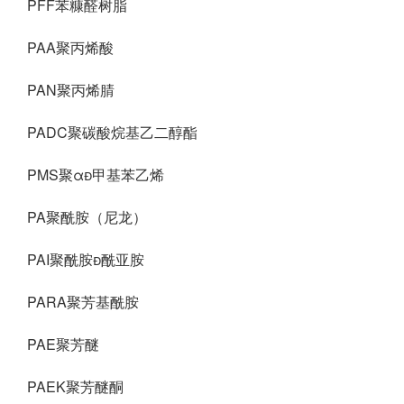
PFF苯糠醛树脂
PAA聚丙烯酸
PAN聚丙烯腈
PADC聚碳酸烷基乙二醇酯
PMS聚α甲基苯乙烯
PA聚酰胺（尼龙）
PAI聚酰胺酰亚胺
PARA聚芳基酰胺
PAE聚芳醚
PAEK聚芳醚酮