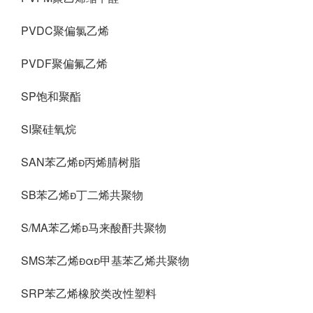
PVDC聚偏氯乙烯
PVDF聚偏氟乙烯
SP饱和聚酯
SI聚硅氧烷
SAN苯乙烯丙烯腈树脂
SB苯乙烯丁二烯共聚物
S/MA苯乙烯马来酸酐共聚物
SMS苯乙烯α甲基苯乙烯共聚物
SRP苯乙烯橡胶类改性塑料