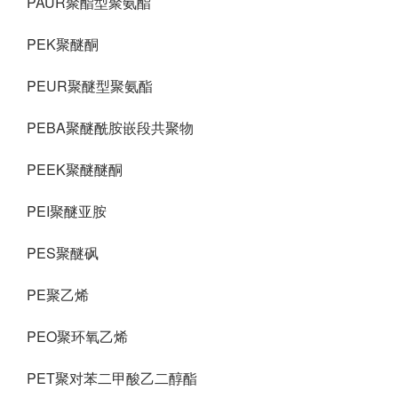
PAUR聚酯型聚氨酯
PEK聚醚酮
PEUR聚醚型聚氨酯
PEBA聚醚酰胺嵌段共聚物
PEEK聚醚醚酮
PEI聚醚亚胺
PES聚醚砜
PE聚乙烯
PEO聚环氧乙烯
PET聚对苯二甲酸乙二醇酯