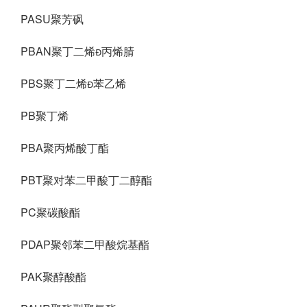
PASU聚芳砜
PBAN聚丁二烯丙烯腈
PBS聚丁二烯苯乙烯
PB聚丁烯
PBA聚丙烯酸丁酯
PBT聚对苯二甲酸丁二醇酯
PC聚碳酸酯
PDAP聚邻苯二甲酸烷基酯
PAK聚醇酸酯